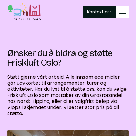
Kontakt oss
Ønsker du å bidra og støtte
Friskluft Oslo?
Støtt gjerne vårt arbeid. Alle innsamlede midler
går uavkortet til arrangementer, turer og
aktiviteter. Har du lyst til å støtte oss, kan du velge
Friskluft Oslo som mottaker av din Grasrotandel
hos Norsk Tipping, eller gi et valgfritt beløp via
Vipps i skjemaet under. Vi setter stor pris på all
støtte.