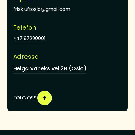
friskluftoslo@gmail.com
Telefon
+47 97290001
Adresse
Helga Vaneks vei 2B (Oslo)
FØLG OSS: