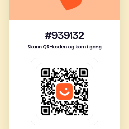
#939132
Skann QR-koden og kom i gang