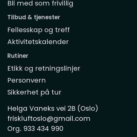
Bli med som frivillig
Tilbud & tjenester
Fellesskap og treff
Aktivitetskalender
Rutiner
Etikk og retningslinjer
Personvern
Sikkerhet på tur
Helga Vaneks vei 2B (Oslo)
friskluftoslo@gmail.com
Org. 933 434 990