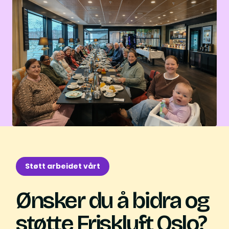
Støtt arbeidet vårt
Ønsker du å bidra og
støtte Friskluft Oslo?